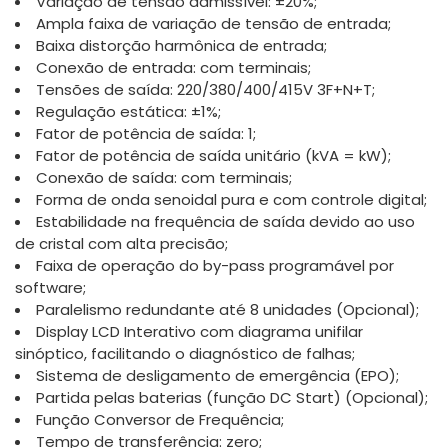
Variação de tensão admissível: ±20%;
Ampla faixa de variação de tensão de entrada;
Baixa distorção harmônica de entrada;
Conexão de entrada: com terminais;
Tensões de saída: 220/380/400/415V 3F+N+T;
Regulação estática: ±1%;
Fator de potência de saída: 1;
Fator de potência de saída unitário (kVA = kW);
Conexão de saída: com terminais;
Forma de onda senoidal pura e com controle digital;
Estabilidade na frequência de saída devido ao uso
de cristal com alta precisão;
Faixa de operação do by-pass programável por
software;
Paralelismo redundante até 8 unidades (Opcional);
Display LCD Interativo com diagrama unifilar
sinóptico, facilitando o diagnóstico de falhas;
Sistema de desligamento de emergência (EPO);
Partida pelas baterias (função DC Start) (Opcional);
Função Conversor de Frequência;
Tempo de transferência: zero;