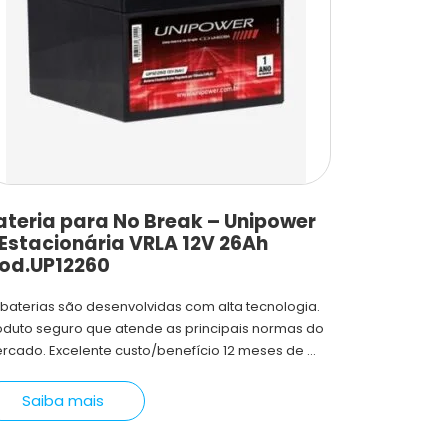
ateria para No Break – Unipower
 Estacionária VRLA 12V 26Ah
od.UP12260
 baterias são desenvolvidas com alta tecnologia.
oduto seguro que atende as principais normas do
rcado. Excelente custo/benefício 12 meses de ...
Saiba mais