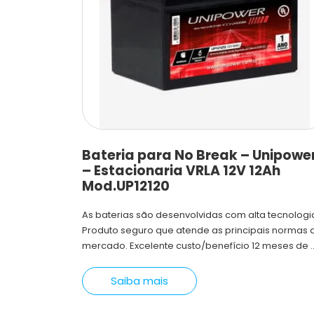
Bateria para No Break – Unipowe
– Estacionaria VRLA 12V 12Ah
Mod.UP12120
As baterias são desenvolvidas com alta tecnologi
Produto seguro que atende as principais normas 
mercado. Excelente custo/benefício 12 meses de ..
Saiba mais