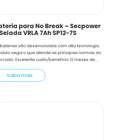
ateria para No Break – Secpower
 Selada VRLA 7Ah SP12-7S
 baterias são desenvolvidas com alta tecnologia.
oduto seguro que atende as principais normas do
rcado. Excelente custo/benefício 12 meses de ...
Saiba mais