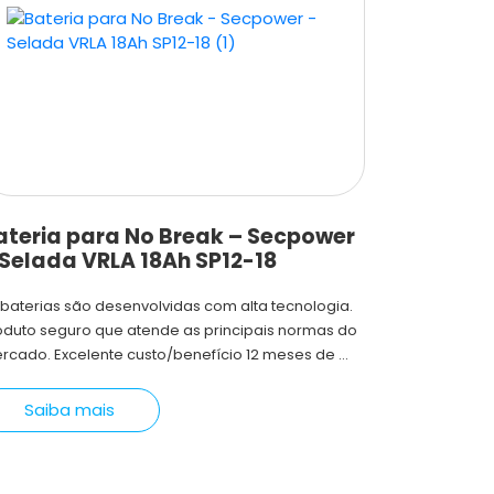
ateria para No Break – Secpower
 Selada VRLA 18Ah SP12-18
 baterias são desenvolvidas com alta tecnologia.
oduto seguro que atende as principais normas do
rcado. Excelente custo/benefício 12 meses de ...
Saiba mais