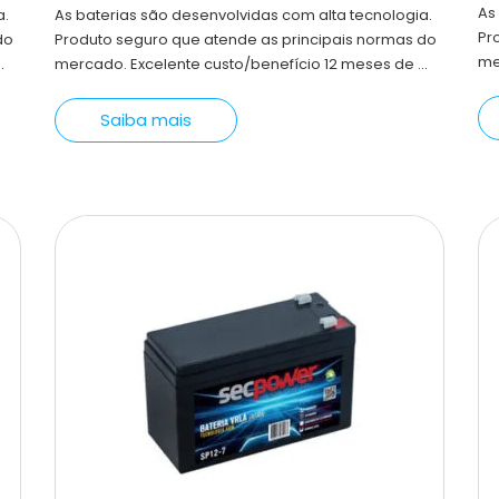
As
a.
As baterias são desenvolvidas com alta tecnologia.
Pr
do
Produto seguro que atende as principais normas do
me
.
mercado. Excelente custo/benefício 12 meses de ...
Saiba mais