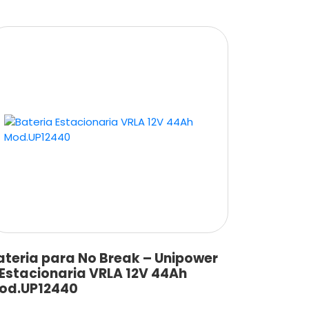
ateria para No Break – Unipower
 Estacionaria VRLA 12V 44Ah
od.UP12440