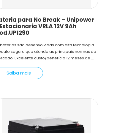
ateria para No Break – Unipower
 Estacionaria VRLA 12V 9Ah
od.UP1290
 baterias são desenvolvidas com alta tecnologia.
oduto seguro que atende as principais normas do
rcado. Excelente custo/benefício 12 meses de ...
Saiba mais