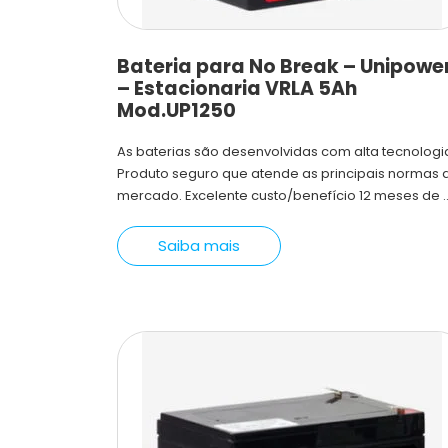
Bateria para No Break – Unipowe
– Estacionaria VRLA 5Ah
Mod.UP1250
As baterias são desenvolvidas com alta tecnologi
Produto seguro que atende as principais normas 
mercado. Excelente custo/benefício 12 meses de ..
Saiba mais