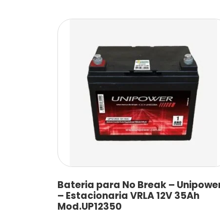
Bateria para No Break – Unipowe
– Estacionaria VRLA 12V 35Ah
Mod.UP12350