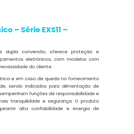
co – Série EXS11 –
ne dupla conversão, oferece proteção e
uipamentos eletrônicos, com modelos com
necessidade do cliente.
elétrica e em caso de queda no fornecimento
de, sendo indicados para alimentação de
esempenham funções de responsabilidade e
ais tranquilidade e segurança. O produto
rantir alta confiabilidade e energia de