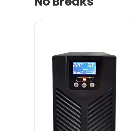
No Breaks