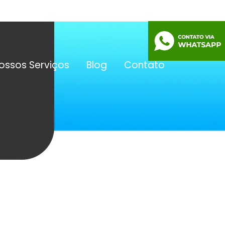
ossos Serviços
Blog
Contato