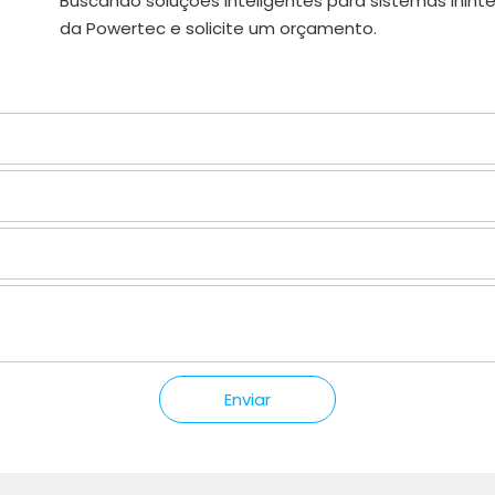
Buscando soluções inteligentes para sistemas inin
da Powertec e solicite um orçamento.