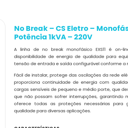
No Break – CS Eletro – Monofási
Potência 1kVA – 220V
A linha de no break monofásico EXS11 é on-li
disponibilidade de energia de qualidade para eq
tensão de entrada e saída configurável conforme a 
Fácil de instalar, protege das oscilações da rede 
proporciona continuidade de energia com qualida
cargas sensíveis de pequeno e médio porte, que d
que não possam sofrer interrupções, garantindo m
oferece todas as proteções necessárias para ga
qualidade para diversas aplicações.