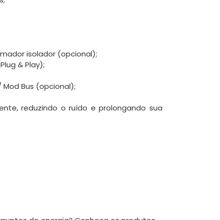
mador isolador (opcional);
lug & Play);
 Mod Bus (opcional);
gente, reduzindo o ruído e prolongando sua