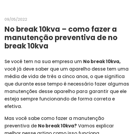
09/05/2022
No break 10kva – como fazer a
manutenção preventiva de no
break 10kva
Se você tem na sua empresa um
No break 10kva,
você já deve saber que um aparelho desse tem uma
média de vida de três a cinco anos, o que significa
que durante esse tempo é necessário fazer algumas
manutenções desse aparelho para garantir que ele
esteja sempre funcionando de forma correta e
efetiva.
Mas você sabe como fazer a manutenção
preventiva de
No break 10kva?
Vamos explicar
melhor nesse artigo como isso funciona.