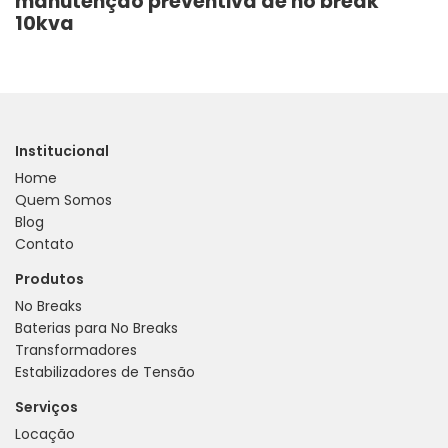
manutenção preventiva de no break
10kva
Institucional
Home
Quem Somos
Blog
Contato
Produtos
No Breaks
Baterias para No Breaks
Transformadores
Estabilizadores de Tensão
Serviços
Locação