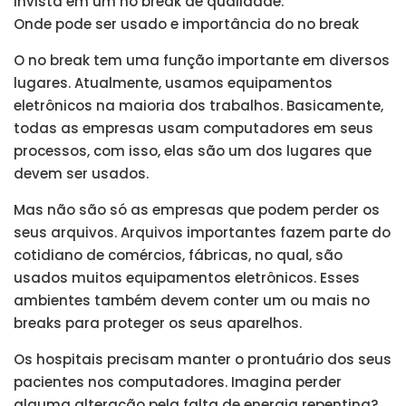
invista em um no break de qualidade.
Onde pode ser usado e importância do no break
O no break tem uma função importante em diversos
lugares. Atualmente, usamos equipamentos
eletrônicos na maioria dos trabalhos. Basicamente,
todas as empresas usam computadores em seus
processos, com isso, elas são um dos lugares que
devem ser usados.
Mas não são só as empresas que podem perder os
seus arquivos. Arquivos importantes fazem parte do
cotidiano de comércios, fábricas, no qual, são
usados muitos equipamentos eletrônicos. Esses
ambientes também devem conter um ou mais no
breaks para proteger os seus aparelhos.
Os hospitais precisam manter o prontuário dos seus
pacientes nos computadores. Imagina perder
alguma alteração pela falta de energia repentina?