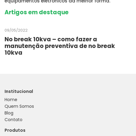
equipamentos eletrônicos da melhor forma.
Artigos em destaque
09/05/2022
No break 10kva – como fazer a
manutenção preventiva de no break
10kva
Institucional
Home
Quem Somos
Blog
Contato
Produtos