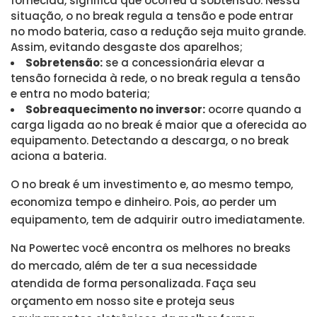
fornecida, significa que ocorreu a sobtensão. Nessa
situação, o no break regula a tensão e pode entrar
no modo bateria, caso a redução seja muito grande.
Assim, evitando desgaste dos aparelhos;
Sobretensão:
se a concessionária elevar a
tensão fornecida à rede, o no break regula a tensão
e entra no modo bateria;
Sobreaquecimento no inversor:
ocorre quando a
carga ligada ao no break é maior que a oferecida ao
equipamento. Detectando a descarga, o no break
aciona a bateria.
O no break é um investimento e, ao mesmo tempo,
economiza tempo e dinheiro. Pois, ao perder um
equipamento, tem de adquirir outro imediatamente.
Na Powertec você encontra os melhores no breaks
do mercado, além de ter a sua necessidade
atendida de forma personalizada. Faça seu
orçamento em nosso site e proteja seus